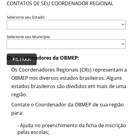
CONTATOS DE SEU COORDENADOR REGIONAL
Selecione seu Estado
Selecione seu Município
Os Coordenadores da OBMEP:
FILTRAR
Os Coordenadores Regionais (CRs) representam a
OBMEP nos diversos estados brasileiros. Alguns
estados brasileiros são divididos em mais de uma
região.
Contate o Coordenador da OBMEP de sua região
para:
- Ajuda no preenchimento da ficha de inscrição
pelas escolas;