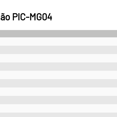
gião PIC-MG04