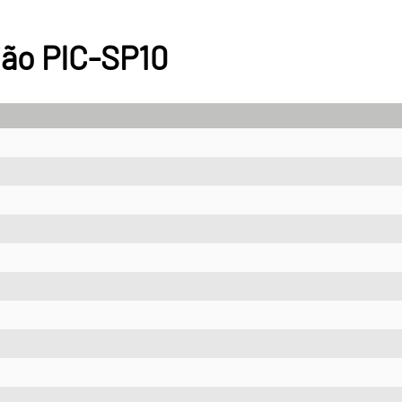
ião PIC-SP10