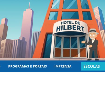
ESCOLAS
O
PROGRAMAS E PORTAIS
IMPRENSA
INSCRITAS