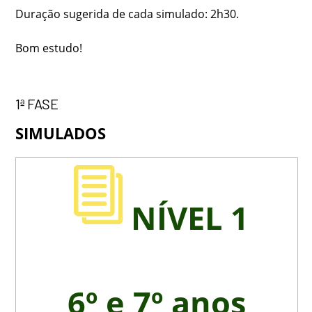
Duração sugerida de cada simulado: 2h30.
Bom estudo!
1ª FASE
SIMULADOS
NÍVEL 1
6º e 7º anos