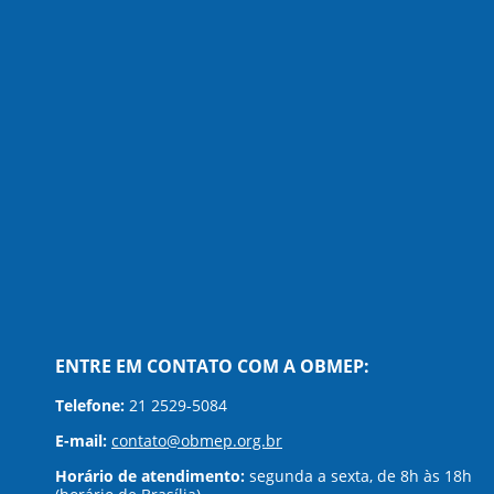
NÍVEL 3
Ensino Médio
ENTRE EM CONTATO COM A OBMEP:
Telefone:
21 2529-5084
E-mail:
contato@obmep.org.br
Horário de atendimento:
segunda a sexta, de 8h às 18h